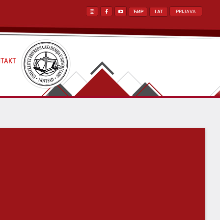
ЋИР
LAT
PRIJAVA
TAKT