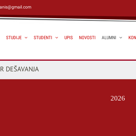
janis@gmail.com
STUDIJE
STUDENTI
UPIS
NOVOSTI
ALUMNI
KON
R DEŠAVANJA
2026