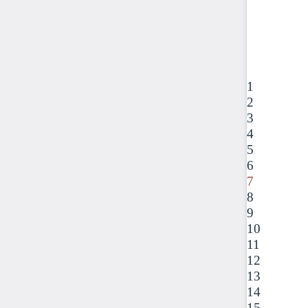
1
2
3
4
5
6
7
8
9
10
11
12
13
14
15