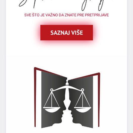
SVE ŠTO JE VAŽNO DA ZNATE PRE PRETPRIJAVE
SAZNAJ VIŠE