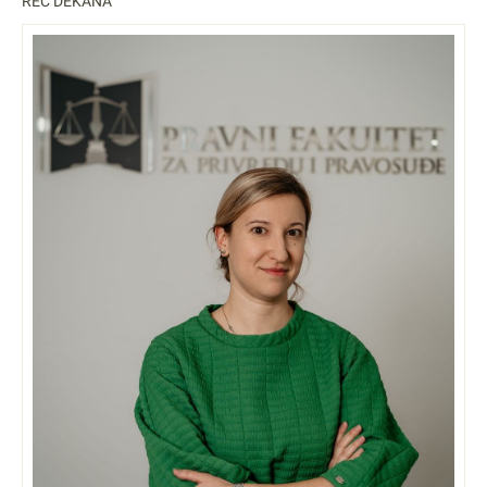
REČ DEKANA