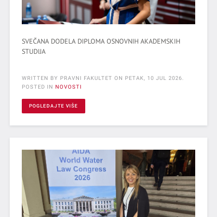
SVEČANA DODELA DIPLOMA OSNOVNIH AKADEMSKIH
STUDIJA
WRITTEN BY PRAVNI FAKULTET ON
PETAK, 10 JUL 2026
.
POSTED IN
NOVOSTI
POGLEDAJTE VIŠE