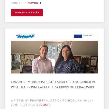
POSTED IN
NOVOSTI
POGLEDAJTE VIŠE
ERASMUS+ MOBILNOST: PROFESORKA DIJANA GJORGIEVA
POSETILA PRAVNI FAKULTET ZA PRIVREDU I PRAVOSUĐE
WRITTEN BY PRAVNI FAKULTET ON
PONEDELJAK, 08 JUN
2026
. POSTED IN
NOVOSTI