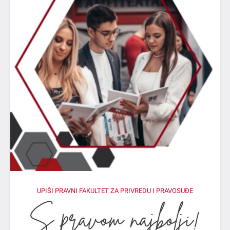
UPIŠI PRAVNI FAKULTET ZA PRIVREDU I PRAVOSUĐE