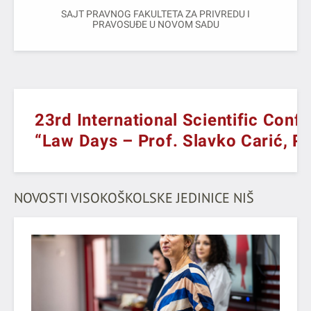
SAJT PRAVNOG FAKULTETA ZA PRIVREDU I
PRAVOSUĐE U NOVOM SADU
23rd International Scientific Conf
“Law Days – Prof. Slavko Carić, P
NOVOSTI VISOKOŠKOLSKE JEDINICE NIŠ