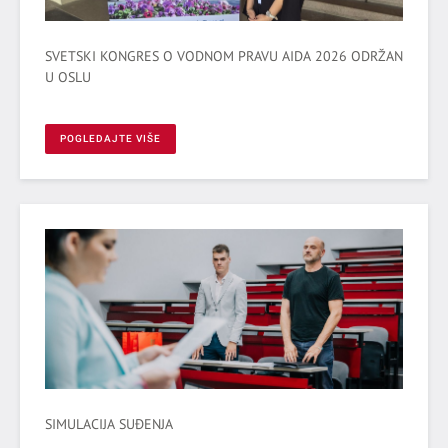
SVETSKI KONGRES O VODNOM PRAVU AIDA 2026 ODRŽAN
U OSLU
POGLEDAJTE VIŠE
SIMULACIJA SUĐENJA