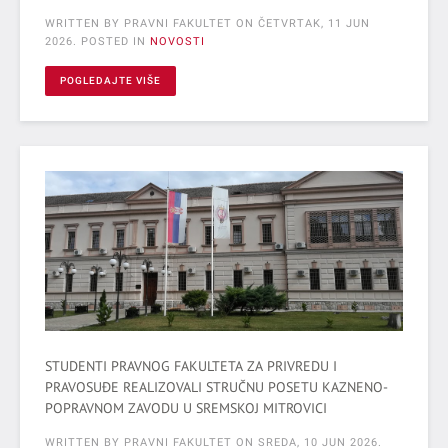
WRITTEN BY PRAVNI FAKULTET ON
ČETVRTAK, 11 JUN
2026
. POSTED IN
NOVOSTI
POGLEDAJTE VIŠE
STUDENTI PRAVNOG FAKULTETA ZA PRIVREDU I
PRAVOSUĐE REALIZOVALI STRUČNU POSETU KAZNENO-
POPRAVNOM ZAVODU U SREMSKOJ MITROVICI
WRITTEN BY PRAVNI FAKULTET ON
SREDA, 10 JUN 2026
.