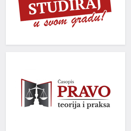
PRAVO - TEORIJA I PRAKSA
Nacionalni časopis međunarodnog značaja (kategorije
M24)
POGLEDAJ VIŠE