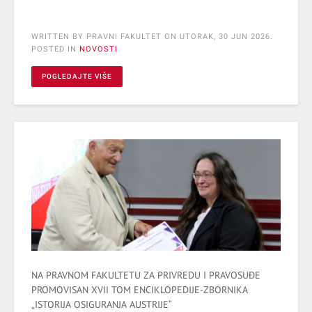
WRITTEN BY PRAVNI FAKULTET ON
UTORAK, 30 JUN 2026
.
POSTED IN
NOVOSTI
POGLEDAJTE VIŠE
NA PRAVNOM FAKULTETU ZA PRIVREDU I PRAVOSUĐE
PROMOVISAN XVII TOM ENCIKLOPEDIJE-ZBORNIKA
„ISTORIJA OSIGURANJA AUSTRIJE“