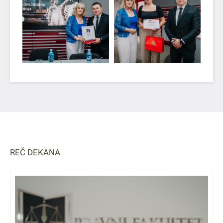
REČ DEKANA