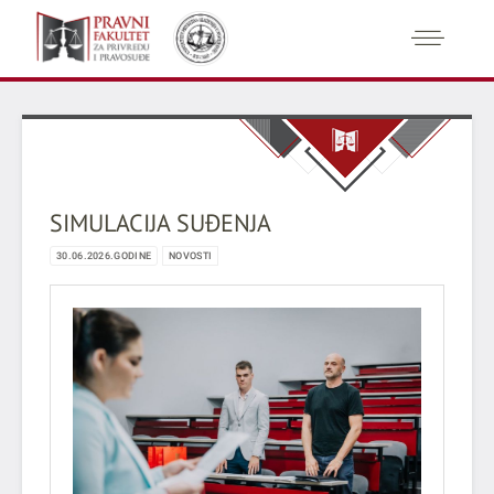
SIMULACIJA SUĐENJA
30.06.2026.GODINE
NOVOSTI