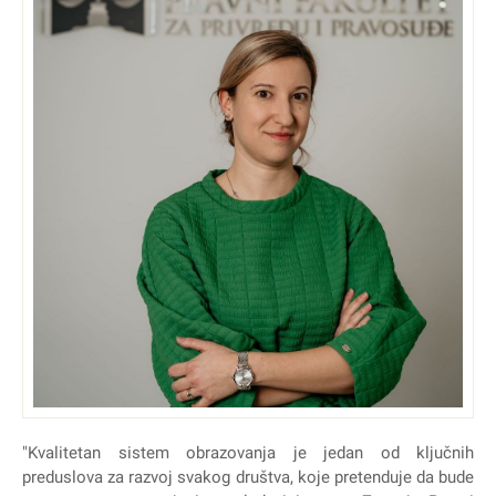
"Kvalitetan sistem obrazovanja je jedan od ključnih
preduslova za razvoj svakog društva, koje pretenduje da bude